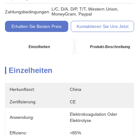
L/C, D/A, D/P, T/T, Western Union,
Zahlungsbedingungen:
MoneyGram, Paypal
Erhalten Sie Besten Preis
Kontaktieren Sie Uns Jetzt
Einzelheiten
Produkt-Beschreibung
Einzelheiten
Herkunftsort:
China
Zertifizierung:
CE
Elektrokoagulation Oder 
Anwendung:
Elektrolyse
Effizienz:
>85%