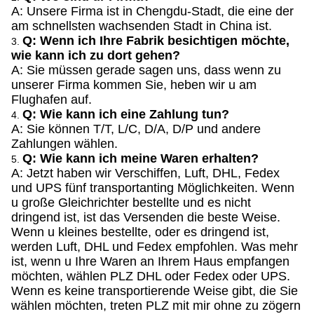
A: Unsere Firma ist in Chengdu-Stadt, die eine der
am schnellsten wachsenden Stadt in China ist.
Q: Wenn ich Ihre Fabrik besichtigen möchte,
3.
wie kann ich zu dort gehen?
A: Sie müssen gerade sagen uns, dass wenn zu
unserer Firma kommen Sie, heben wir u am
Flughafen auf.
Q: Wie kann ich eine Zahlung tun?
4.
A: Sie können T/T, L/C, D/A, D/P und andere
Zahlungen wählen.
Q: Wie kann ich meine Waren erhalten?
5.
A: Jetzt haben wir Verschiffen, Luft, DHL, Fedex
und UPS fünf transportanting Möglichkeiten. Wenn
u große Gleichrichter bestellte und es nicht
dringend ist, ist das Versenden die beste Weise.
Wenn u kleines bestellte, oder es dringend ist,
werden Luft, DHL und Fedex empfohlen. Was mehr
ist, wenn u Ihre Waren an Ihrem Haus empfangen
möchten, wählen PLZ DHL oder Fedex oder UPS.
Wenn es keine transportierende Weise gibt, die Sie
wählen möchten, treten PLZ mit mir ohne zu zögern