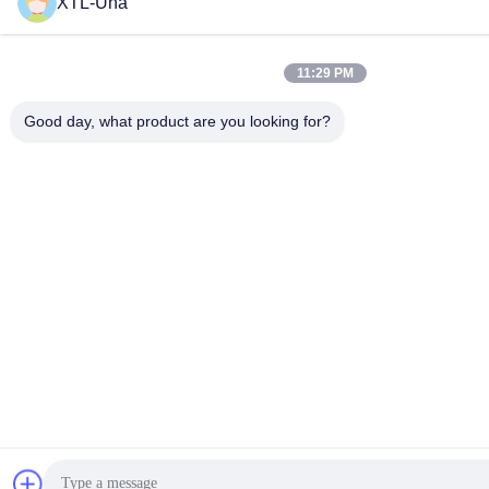
XTL-Una
11:29 PM
Good day, what product are you looking for?