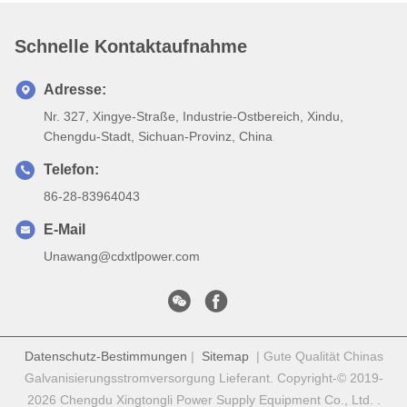
Schnelle Kontaktaufnahme
Adresse:
Nr. 327, Xingye-Straße, Industrie-Ostbereich, Xindu,
Chengdu-Stadt, Sichuan-Provinz, China
Telefon:
86-28-83964043
E-Mail
Unawang@cdxtlpower.com
Datenschutz-Bestimmungen
|
Sitemap
| Gute Qualität Chinas
Galvanisierungsstromversorgung Lieferant. Copyright-© 2019-
2026 Chengdu Xingtongli Power Supply Equipment Co., Ltd. .