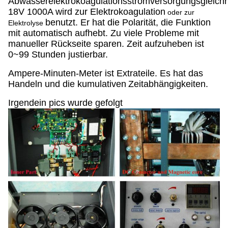
Abwasserelektrokoagulationsstromversorgungsgleichr
18V 1000A
wird zur
Elektrokoagulation
oder zur
benutzt. Er hat die Polarität, die Funktion
Elektrolyse
mit automatisch aufhebt. Zu viele Probleme mit
manueller Rückseite sparen. Zeit aufzuheben ist
0~99 Stunden justierbar.
Ampere-Minuten-Meter ist Extrateile. Es hat das
Handeln und die kumulativen
Zeitabhängigkeiten.
Irgendein pics wurde gefolgt