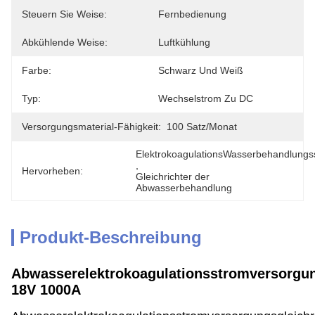
Steuern Sie Weise:
Fernbedienung
Abkühlende Weise:
Luftkühlung
Farbe:
Schwarz Und Weiß
Typ:
Wechselstrom Zu DC
Versorgungsmaterial-Fähigkeit:
100 Satz/Monat
ElektrokoagulationsWasserbehandlungs
, 
Hervorheben:
Gleichrichter der 
Abwasserbehandlung
Produkt-Beschreibung
Abwasserelektrokoagulationsstromversorgun
18V 1000A