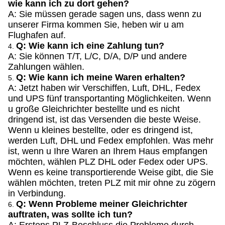
wie kann ich zu dort gehen?
A: Sie müssen gerade sagen uns, dass wenn zu
unserer Firma kommen Sie, heben wir u am
Flughafen auf.
Q: Wie kann ich eine Zahlung tun?
4.
A: Sie können T/T, L/C, D/A, D/P und andere
Zahlungen wählen.
Q: Wie kann ich meine Waren erhalten?
5.
A: Jetzt haben wir Verschiffen, Luft, DHL, Fedex
und UPS fünf transportanting Möglichkeiten. Wenn
u große Gleichrichter bestellte und es nicht
dringend ist, ist das Versenden die beste Weise.
Wenn u kleines bestellte, oder es dringend ist,
werden Luft, DHL und Fedex empfohlen. Was mehr
ist, wenn u Ihre Waren an Ihrem Haus empfangen
möchten, wählen PLZ DHL oder Fedex oder UPS.
Wenn es keine transportierende Weise gibt, die Sie
wählen möchten, treten PLZ mit mir ohne zu zögern
in Verbindung.
Q: Wenn Probleme meiner Gleichrichter
6.
auftraten, was sollte ich tun?
A: Erstens PLZ-Beschluss die Probleme durch