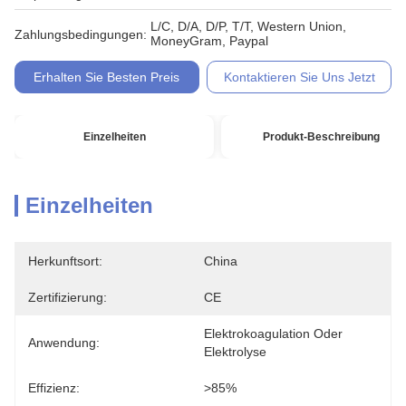
L/C, D/A, D/P, T/T, Western Union,
Zahlungsbedingungen:
MoneyGram, Paypal
Erhalten Sie Besten Preis
Kontaktieren Sie Uns Jetzt
Einzelheiten
Produkt-Beschreibung
Einzelheiten
Herkunftsort:
China
Zertifizierung:
CE
Elektrokoagulation Oder 
Anwendung:
Elektrolyse
Effizienz:
>85%