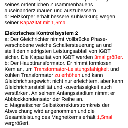
seines ordentlichen Zusammenbauens
auseinanderzubauen und auszubessern.
d: Heizkörper erhält bessere Kühlwirkung wegen
seiner
Kapazität mit 1,5mal.
Elektrisches Kontrollsystem 2
a: Der Gleichrichter nimmt Vollbrücke Phase-
verschobene weiche Schaltersteuerung an und
stellt den niedrigsten Leistungsabfall von IGBT
sicher. Die Kapazität von IGBT werden
3mal größer.
b: Der Haupttransformator. Er nimmt formlosen
Kern an, um
Transformator-Leistungsfähigkeit
und
kühlen Transformator
zu erhöhen
und kann
Gleichrichtergewicht nicht nur erleichtern, aber kann
Gleichrichterstabilität und -zuverlässigkeit auch
verstärken. An seinem Anfangsstadium nimmt er
Abblockkondensator der Reihe an.
c: Magnetischer Selbstkorrekturstromkreis der
Abweichung wird angenommen und die
Gesamtleistung des Magnetkerns erhält
1,5mal
vergrößert
.