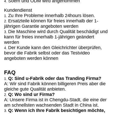
Soem und ODM wird angenommen
4.
Kundendienst
Zu Ihre Probleme innerhalb 24hours lösen.
1.
Ersatzteile können für freies innerhalb der 1-
2.
jährigen Garantie angeboten werden
Die Maschine wird durch Qualität beschädigt und
3.
kann für freies innerhalb 1-jährigen geändert
werden
Der Kunde kann den Gleichrichter überprüfen,
4.
bevor die Fabrik selbst oder das Testvideo
angeboten werden können
FAQ
Q: Sind u-Fabrik oder das Tranding Firma?
1.
A: Wir sind Fabrik können billigeren Preis aber die
gleiche gute Qualität anbieten.
Q: Wo sind ur Firma?
2.
A: Unsere Firma ist in Chengdu-Stadt, die eine der
am schnellsten wachsenden Stadt in China ist.
Q: Wenn ich Ihre Fabrik besichtigen möchte,
3.