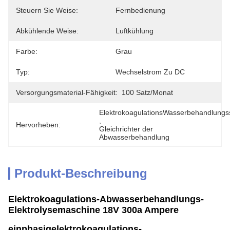
Steuern Sie Weise:
Fernbedienung
Abkühlende Weise:
Luftkühlung
Farbe:
Grau
Typ:
Wechselstrom Zu DC
Versorgungsmaterial-Fähigkeit:
100 Satz/Monat
ElektrokoagulationsWasserbehandlungs
, 
Hervorheben:
Gleichrichter der 
Abwasserbehandlung
Produkt-Beschreibung
Elektrokoagulations-Abwasserbehandlungs-
Elektrolysemaschine 18V 300a Ampere
einphasigelektrokoagulations-