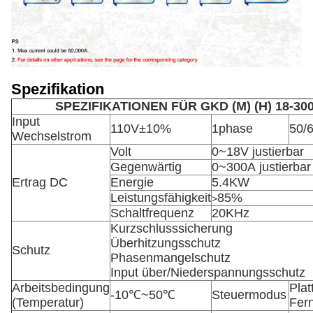
Spezifikation
SPEZIFIKATIONEN FÜR GKD (M) (H) 18-3
Input
110V±10%
1phase
50/
Wechselstrom
Volt
0~18V justierbar
Gegenwärtig
0~300A justierbar
Ertrag DC
Energie
5.4KW
Leistungsfähigkeit
85%
>
Schaltfrequenz
20KHz
Kurzschlusssicherung
Überhitzungsschutz
Schutz
Phasenmangelschutz
Input über/Niederspannungsschutz
Arbeitsbedingung
Plat
-10℃~50℃
Steuermodus
(Temperatur)
Fer