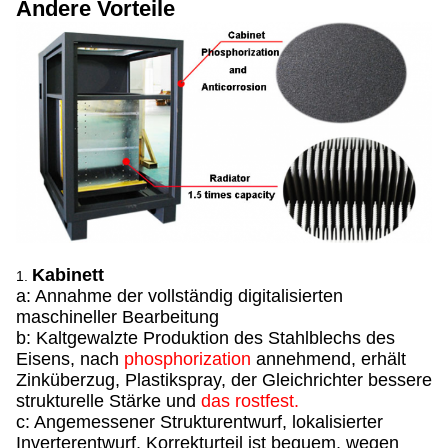
Andere Vorteile
Kabinett
1.
a: Annahme der vollständig digitalisierten
maschineller Bearbeitung
b: Kaltgewalzte Produktion des Stahlblechs des
Eisens, nach
phosphorization
annehmend, erhält
Zinküberzug, Plastikspray, der Gleichrichter bessere
strukturelle Stärke und
das rostfest.
c: Angemessener Strukturentwurf, lokalisierter
Inverterentwurf, Korrekturteil ist bequem, wegen