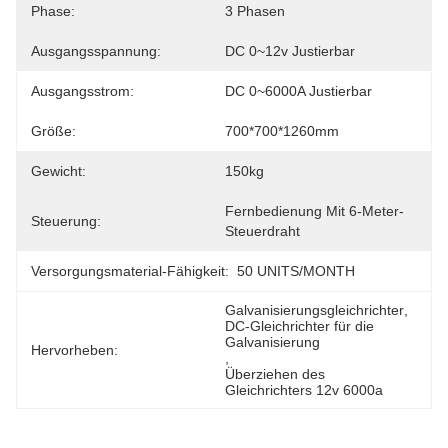
Phase:
3 Phasen
Ausgangsspannung:
DC 0~12v Justierbar
Ausgangsstrom:
DC 0~6000A Justierbar
Größe:
700*700*1260mm
Gewicht:
150kg
Fernbedienung Mit 6-Meter-
Steuerung:
Steuerdraht
Versorgungsmaterial-Fähigkeit:
50 UNITS/MONTH
Galvanisierungsgleichrichter
, 
DC-Gleichrichter für die 
Galvanisierung
Hervorheben:
, 
Überziehen des 
Gleichrichters 12v 6000a