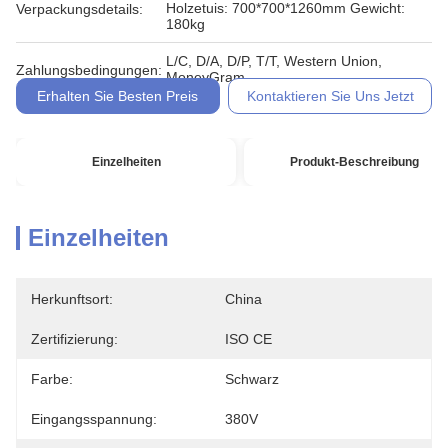
Holzetuis: 700*700*1260mm Gewicht:
Verpackungsdetails:
180kg
L/C, D/A, D/P, T/T, Western Union,
Zahlungsbedingungen:
MoneyGram
Erhalten Sie Besten Preis
Kontaktieren Sie Uns Jetzt
Einzelheiten
Produkt-Beschreibung
Einzelheiten
Herkunftsort:
China
Zertifizierung:
ISO CE
Farbe:
Schwarz
Eingangsspannung:
380V