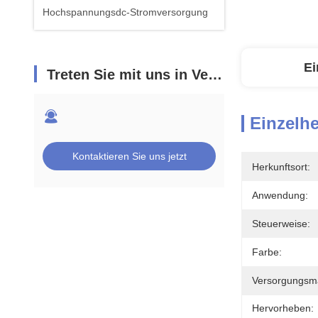
Hochspannungsdc-Stromversorgung
Ei
Treten Sie mit uns in Verbindung
Einzelhe
Kontaktieren Sie uns jetzt
Herkunftsort:
Anwendung:
Steuerweise:
Farbe:
Versorgungsmat
Hervorheben: