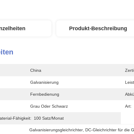
nzelheiten
Produkt-Beschreibung
iten
China
Zerti
Galvanisierung
Leis
Fernbedienung
Abkü
Grau Oder Schwarz
Art:
erial-Fähigkeit:
100 Satz/Monat
Galvanisierungsgleichrichter
, 
DC-Gleichrichter für die 