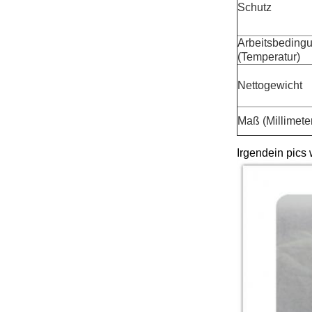
Schutz
Arbeitsbeding
(Temperatur)
Nettogewicht
Maß (Millimete
Irgendein pics 