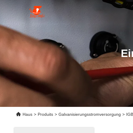
Ei
Haus
>
Produits
>
Galvanisierungsstromversorgung
>
IGB