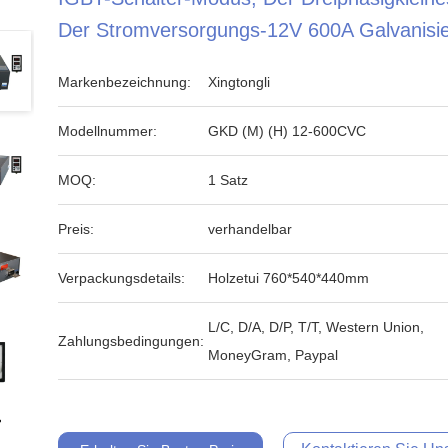
Der Stromversorgungs-12V 600A Galvanisie
Markenbezeichnung:
Xingtongli
Modellnummer:
GKD (M) (H) 12-600CVC
MOQ:
1 Satz
Preis:
verhandelbar
Verpackungsdetails:
Holzetui 760*540*440mm
L/C, D/A, D/P, T/T, Western Union,
Zahlungsbedingungen:
MoneyGram, Paypal