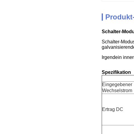
Produkt
Schalter-Modu
Schalter-Modus
galvanisierend
Irgendein innere
Spezifikation
Eingegebener
Wechselstrom
Ertrag DC