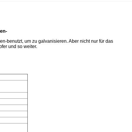
sen-
n-benutzt, um zu galvanisieren. Aber nicht nur für das
er und so weiter.