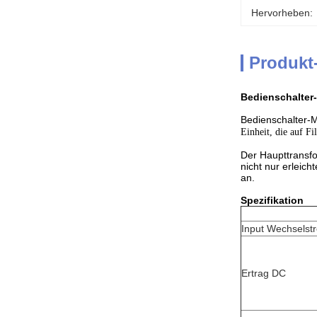
Hervorheben:
Produkt
Bedienschalter
Bedienschalter-
Einheit, die auf Fil
Der Haupttransfo
nicht nur erleic
an.
Spezifikation
Input Wechselst
Ertrag DC