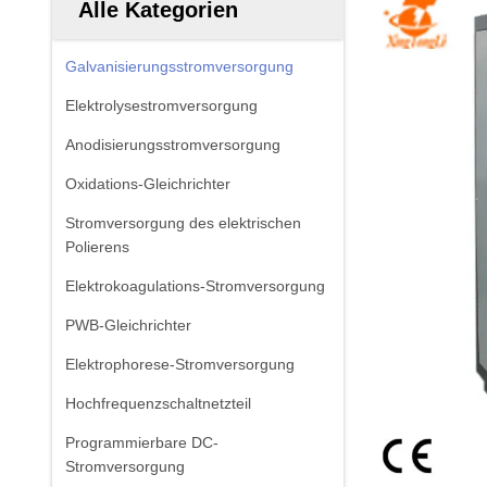
Alle Kategorien
Galvanisierungsstromversorgung
Elektrolysestromversorgung
Anodisierungsstromversorgung
Oxidations-Gleichrichter
Stromversorgung des elektrischen
Polierens
Elektrokoagulations-Stromversorgung
PWB-Gleichrichter
Elektrophorese-Stromversorgung
Hochfrequenzschaltnetzteil
Programmierbare DC-
Stromversorgung