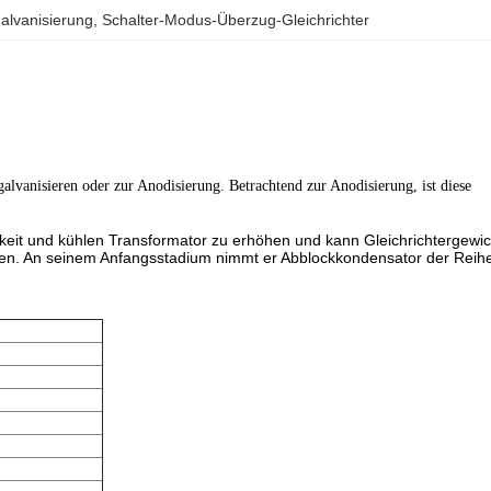
Galvanisierung
, 
Schalter-Modus-Überzug-Gleichrichter
alvanisieren oder zur Anodisierung. Betrachtend zur Anodisierung, ist diese
keit und kühlen Transformator zu erhöhen und kann Gleichrichtergewic
stärken. An seinem Anfangsstadium nimmt er Abblockkondensator der Reih