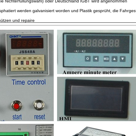
ie Nichterfüllungswahl) oder Deutschland IGBT wird angenommen
atiert werden galvanisiert worden und Plastik gesprüht, die Fahrgest
nützen und repaire