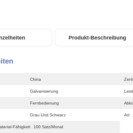
nzelheiten
Produkt-Beschreibung
iten
China
Zerti
Galvanisierung
Leis
Fernbedienung
Abkü
Grau Und Schwarz
Art:
erial-Fähigkeit:
100 Satz/Monat