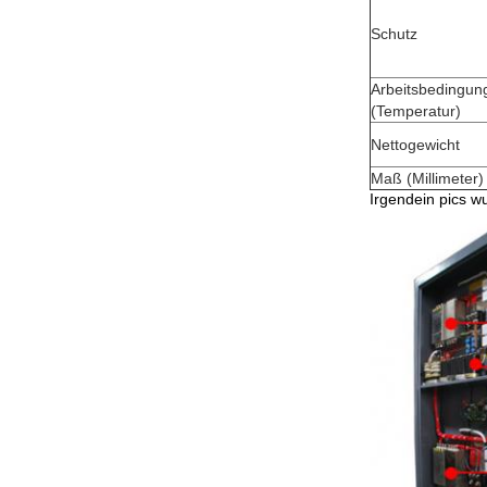
Schutz
Arbeitsbedingun
(Temperatur)
Nettogewicht
Maß (Millimeter)
Irgendein pics w