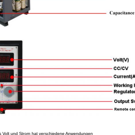
es Volt und Strom hat verschiedene Anwendungen