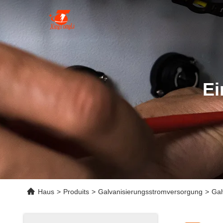
Ei
Haus
>
Produits
>
Galvanisierungsstromversorgung
>
Gal