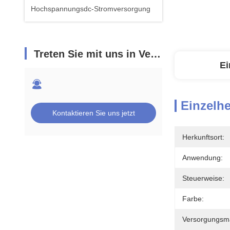
Hochspannungsdc-Stromversorgung
Treten Sie mit uns in Verbindung
Ei
Einzelhe
Kontaktieren Sie uns jetzt
Herkunftsort:
Anwendung:
Steuerweise:
Farbe:
Versorgungsmat