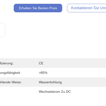
Kontaktieren Sie Uns
Erhalten Sie Besten Preis
fizierung:
CE
tungsfähigkeit:
>85%
hlende Weise:
Wasserkühlung
Wechselstrom Zu DC