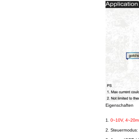
Eigenschaften
1.
0~10V, 4~20mA
2.
Steuermodus: 