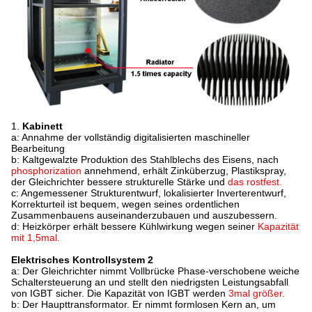
1.
Kabinett
a: Annahme der vollständig digitalisierten maschineller
Bearbeitung
b: Kaltgewalzte Produktion des Stahlblechs des Eisens, nach
phosphorization
annehmend, erhält Zinküberzug, Plastikspray,
der Gleichrichter bessere strukturelle Stärke und
das rostfest.
c: Angemessener Strukturentwurf, lokalisierter Inverterentwurf,
Korrekturteil ist bequem, wegen seines ordentlichen
Zusammenbauens auseinanderzubauen und auszubessern.
d: Heizkörper erhält bessere Kühlwirkung wegen seiner
Kapazität
mit 1,5mal.
Elektrisches Kontrollsystem 2
a: Der Gleichrichter nimmt Vollbrücke Phase-verschobene weiche
Schaltersteuerung an und stellt den niedrigsten Leistungsabfall
von IGBT sicher. Die Kapazität von IGBT werden
3mal größer.
b: Der Haupttransformator. Er nimmt formlosen Kern an, um