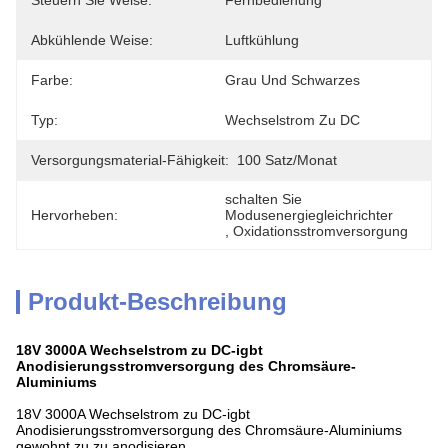
Steuern Sie Weise:
Fernbedienung
Abkühlende Weise:
Luftkühlung
Farbe:
Grau Und Schwarzes
Typ:
Wechselstrom Zu DC
Versorgungsmaterial-Fähigkeit:
100 Satz/Monat
schalten Sie 
Hervorheben:
Modusenergiegleichrichter
, 
Oxidationsstromversorgung
Produkt-Beschreibung
18V 3000A Wechselstrom zu DC-igbt
Anodisierungsstromversorgung des Chromsäure-
Aluminiums
18V 3000A Wechselstrom zu DC-igbt
Anodisierungsstromversorgung des Chromsäure-Aluminiums
gewohnt zu zu anodisieren.