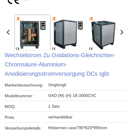
Wechselstrom Zu Oxidations-Gleichrichter-
Chromsäure-Aluminium-
Anodisierungsstromversorgung DCs Igbt
Xingtongli
Markenbezeichnung:
GKD (M) (H) 18-3000CVC
Modellnummer:
1 Satz
MOQ:
verhandelbar
Preis:
Hölzernes case790*820*990mm
Verpackungsdetails: