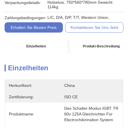
Holzetuis: 750*560*780mm Gewicht:
Verpackungsdetails:
114kg
L/C, D/A, D/P, T/T, Western Union,
Zahlungsbedingungen:
Erhalten Sie Besten Preis
Kontaktieren Sie Uns Jetzt
Einzelheiten
Produkt-Beschreibung
Einzelheiten
Herkunftsort:
China
Zertifizierung:
ISO CE
Des Schalter-Modus IGBT TR 
Produktname:
60v 125A Gleichrichter Für 
Electrochilorination System