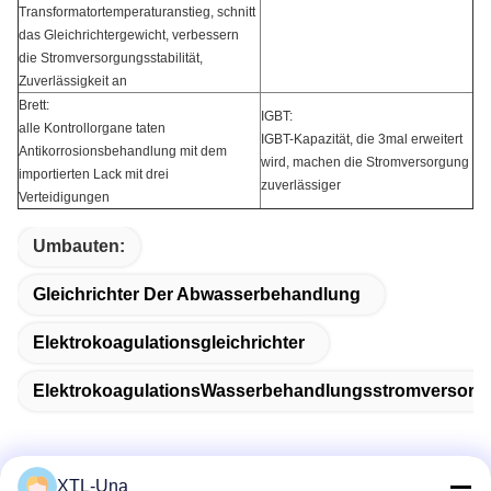
Transformatortemperaturanstieg, schnitt
das Gleichrichtergewicht, verbessern
die Stromversorgungsstabilität,
Zuverlässigkeit an
Brett:
IGBT:
alle Kontrollorgane taten
IGBT-Kapazität, die 3mal erweitert
Antikorrosionsbehandlung mit dem
wird, machen die Stromversorgung
importierten Lack mit drei
zuverlässiger
Verteidigungen
Umbauten:
Gleichrichter Der Abwasserbehandlung
Elektrokoagulationsgleichrichter
ElektrokoagulationsWasserbehandlungsstromversorg
XTL-Una