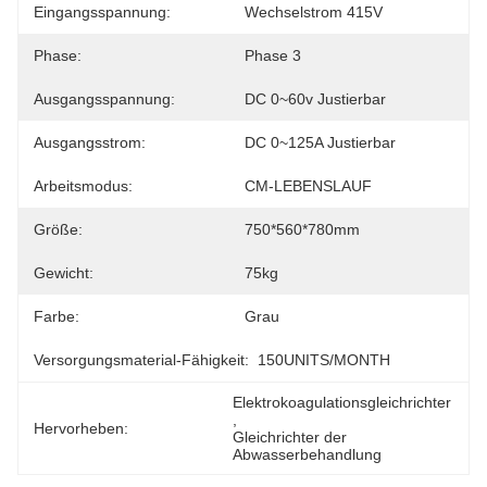
Eingangsspannung:
Wechselstrom 415V
Phase:
Phase 3
Ausgangsspannung:
DC 0~60v Justierbar
Ausgangsstrom:
DC 0~125A Justierbar
Arbeitsmodus:
CM-LEBENSLAUF
Größe:
750*560*780mm
Gewicht:
75kg
Farbe:
Grau
Versorgungsmaterial-Fähigkeit:
150UNITS/MONTH
Elektrokoagulationsgleichrichter
, 
Hervorheben:
Gleichrichter der 
Abwasserbehandlung