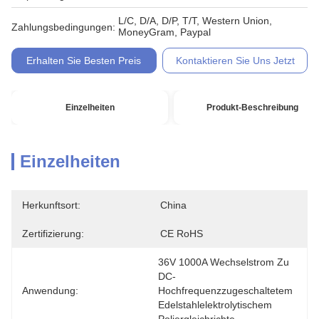
L/C, D/A, D/P, T/T, Western Union,
Zahlungsbedingungen:
MoneyGram, Paypal
Erhalten Sie Besten Preis
Kontaktieren Sie Uns Jetzt
Einzelheiten
Produkt-Beschreibung
Einzelheiten
Herkunftsort:
China
Zertifizierung:
CE RoHS
36V 1000A Wechselstrom Zu 
DC-
Anwendung:
Hochfrequenzzugeschaltetem 
Edelstahlelektrolytischem 