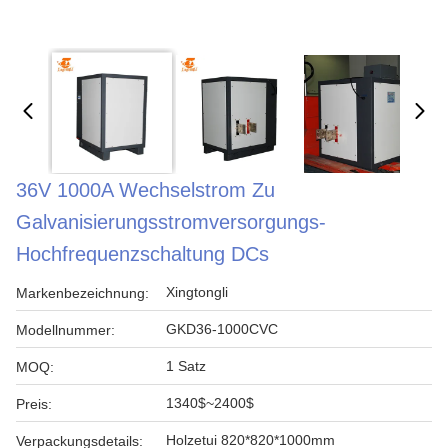
36V 1000A Wechselstrom Zu
Galvanisierungsstromversorgungs-
Hochfrequenzschaltung DCs
Xingtongli
Markenbezeichnung:
GKD36-1000CVC
Modellnummer:
1 Satz
MOQ:
1340$~2400$
Preis:
Holzetui 820*820*1000mm
Verpackungsdetails: