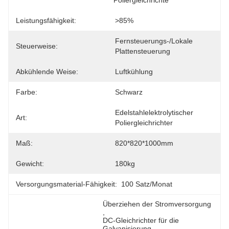
Poliergleichrichte
Leistungsfähigkeit:
>85%
Fernsteuerungs-/lokale 
Steuerweise:
Plattensteuerung
Abkühlende Weise:
Luftkühlung
Farbe:
Schwarz
Edelstahlelektrolytischer 
Art:
Poliergleichrichter
Maß:
820*820*1000mm
Gewicht:
180kg
Versorgungsmaterial-Fähigkeit:
100 Satz/Monat
Überziehen der Stromversorgung
, 
DC-Gleichrichter für die 
Galvanisierung