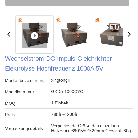
Wechselstrom-DC-Impuls-Gleichrichter-
Elektrolyse Hochfrequenz 1000A 5V
xingtongli
Markenbezeichnung:
GKD5-1000CVC
Modellnummer:
1 Einheit
MOQ:
785$ ~1200$
Preis:
Verpackende Größe des einzelnen
Verpackungsdetails:
Holzetuis: 690*550*520mm Gewicht: 60g