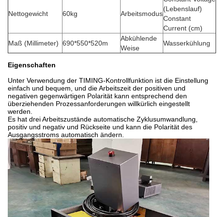
(Lebenslauf)
Nettogewicht
60kg
Arbeitsmodus
Constant
Current (cm)
Abkühlende
Maß (Millimeter)
690*550*520m
Wasserkühlung
Weise
Eigenschaften
Unter Verwendung der TIMING-Kontrollfunktion ist die Einstellung
einfach und bequem, und die Arbeitszeit der positiven und
negativen gegenwärtigen Polarität kann entsprechend den
überziehenden Prozessanforderungen willkürlich eingestellt
werden.
Es hat drei Arbeitszustände automatische Zyklusumwandlung,
positiv und negativ und Rückseite und kann die Polarität des
Ausgangsstroms automatisch ändern.