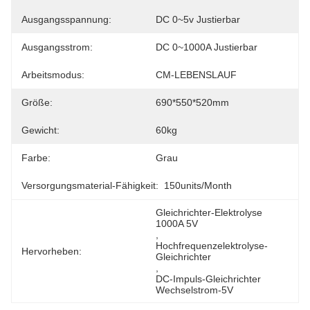
Ausgangsspannung:
DC 0~5v Justierbar
Ausgangsstrom:
DC 0~1000A Justierbar
Arbeitsmodus:
CM-LEBENSLAUF
Größe:
690*550*520mm
Gewicht:
60kg
Farbe:
Grau
Versorgungsmaterial-Fähigkeit:
150units/month
Gleichrichter-Elektrolyse 
1000A 5V
, 
Hochfrequenzelektrolyse-
Hervorheben:
Gleichrichter
, 
DC-Impuls-Gleichrichter 
Wechselstrom-5V