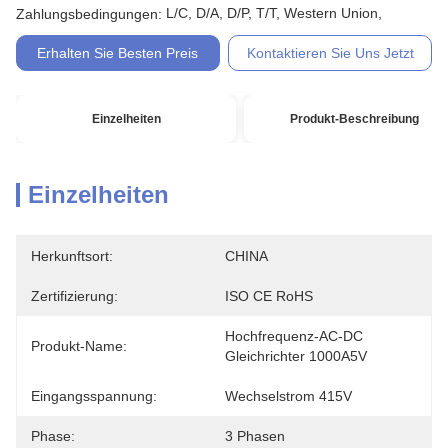
L/C, D/A, D/P, T/T, Western Union,
Zahlungsbedingungen:
Erhalten Sie Besten Preis
Kontaktieren Sie Uns Jetzt
Einzelheiten
Produkt-Beschreibung
Einzelheiten
Herkunftsort:
CHINA
Zertifizierung:
ISO CE RoHS
Hochfrequenz-AC-DC 
Produkt-Name:
Gleichrichter 1000A5V
Eingangsspannung:
Wechselstrom 415V
Phase:
3 Phasen