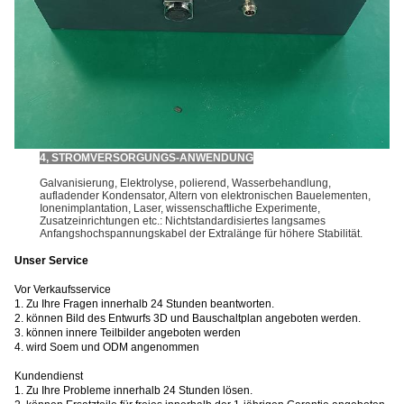
4, STROMVERSORGUNGS-ANWENDUNG
Galvanisierung, Elektrolyse, polierend, Wasserbehandlung
, 
aufladender Kondensator, Altern von elektronischen Bauelementen, 
Ionenimplantation, Laser, wissenschaftliche Experimente, 
Zusatzeinrichtungen etc.: Nichtstandardisiertes langsames 
Anfangshochspannungskabel der Extralänge für höhere Stabilität.
Unser Service
Vor Verkaufsservice
1. Zu Ihre Fragen innerhalb 24 Stunden beantworten.
2. können Bild des Entwurfs 3D und Bauschaltplan angeboten werden.
3. können innere Teilbilder angeboten werden
4. wird Soem und ODM angenommen
Kundendienst
1. Zu Ihre Probleme innerhalb 24 Stunden lösen.