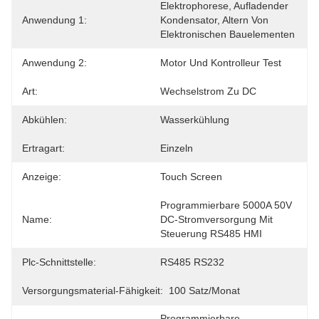
Elektrophorese, Aufladender 
Anwendung 1:
Kondensator, Altern Von 
Elektronischen Bauelementen
Anwendung 2:
Motor Und Kontrolleur Test
Art:
Wechselstrom Zu DC
Abkühlen:
Wasserkühlung
Ertragart:
Einzeln
Anzeige:
Touch Screen
Programmierbare 5000A 50V 
Name:
DC-Stromversorgung Mit 
Steuerung RS485 HMI
Plc-Schnittstelle:
RS485 RS232
Versorgungsmaterial-Fähigkeit:
100 Satz/Monat
Programmierbare 