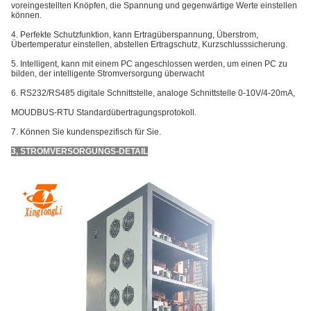
voreingestellten Knöpfen, die Spannung und gegenwärtige Werte einstellen
können.
4. Perfekte Schutzfunktion, kann Ertragüberspannung, Überstrom,
Übertemperatur einstellen, abstellen Ertragschutz, Kurzschlusssicherung.
5. Intelligent, kann mit einem PC angeschlossen werden, um einen PC zu
bilden, der intelligente Stromversorgung überwacht
6. RS232/RS485 digitale Schnittstelle, analoge Schnittstelle 0-10V/4-20mA,
MOUDBUS-RTU Standardübertragungsprotokoll.
7. Können Sie kundenspezifisch für Sie.
3, STROMVERSORGUNGS-DETAIL