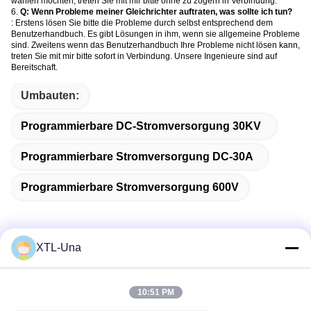
wählen möchten, treten Sie mit mir bitte ohne zu zögern in Verbindung.
6.
Q: Wenn Probleme meiner Gleichrichter auftraten, was sollte ich tun?
: Erstens lösen Sie bitte die Probleme durch selbst entsprechend dem
Benutzerhandbuch. Es gibt Lösungen in ihm, wenn sie allgemeine Probleme
sind. Zweitens wenn das Benutzerhandbuch Ihre Probleme nicht lösen kann,
treten Sie mit mir bitte sofort in Verbindung. Unsere Ingenieure sind auf
Bereitschaft.
Umbauten:
Programmierbare DC-Stromversorgung 30KV
Programmierbare Stromversorgung DC-30A
Programmierbare Stromversorgung 600V
XTL-Una
Schnelle Kontaktaufnahme
10:51 PM
Adresse: