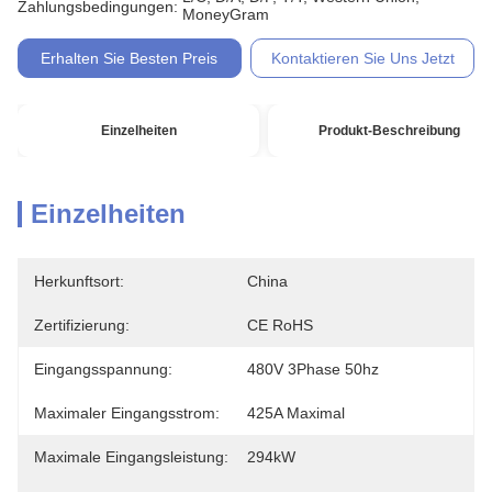
Zahlungsbedingungen:
MoneyGram
Erhalten Sie Besten Preis
Kontaktieren Sie Uns Jetzt
Einzelheiten
Produkt-Beschreibung
Einzelheiten
Herkunftsort:
China
Zertifizierung:
CE RoHS
Eingangsspannung:
480V 3Phase 50hz
Maximaler Eingangsstrom:
425A Maximal
Maximale Eingangsleistung:
294kW