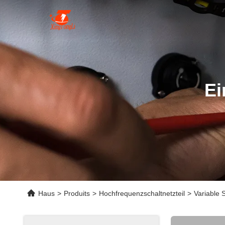
Ei
Haus
>
Produits
>
Hochfrequenzschaltnetzteil
>
Variable