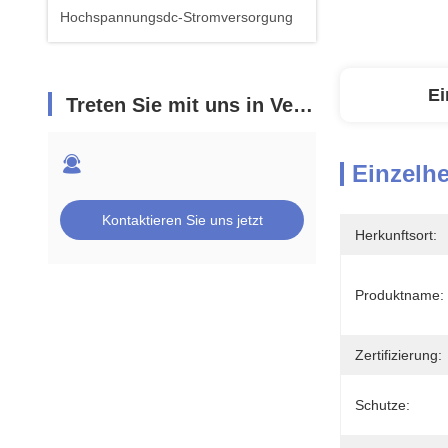
Hochspannungsdc-Stromversorgung
Ei
Treten Sie mit uns in Verbindung
Einzelhe
Kontaktieren Sie uns jetzt
Herkunftsort:
Produktname:
Zertifizierung:
Schutze: