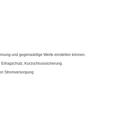
pannung und gegenwärtige Werte einstellen können.
n Ertragschutz, Kurzschlusssicherung.
ten Stromversorgung