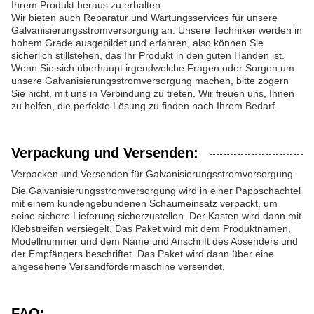
Ihrem Produkt heraus zu erhalten.
Wir bieten auch Reparatur und Wartungsservices für unsere
Galvanisierungsstromversorgung an. Unsere Techniker werden in
hohem Grade ausgebildet und erfahren, also können Sie
sicherlich stillstehen, das Ihr Produkt in den guten Händen ist.
Wenn Sie sich überhaupt irgendwelche Fragen oder Sorgen um
unsere Galvanisierungsstromversorgung machen, bitte zögern
Sie nicht, mit uns in Verbindung zu treten. Wir freuen uns, Ihnen
zu helfen, die perfekte Lösung zu finden nach Ihrem Bedarf.
Verpackung und Versenden:
Verpacken und Versenden für Galvanisierungsstromversorgung
Die Galvanisierungsstromversorgung wird in einer Pappschachtel
mit einem kundengebundenen Schaumeinsatz verpackt, um
seine sichere Lieferung sicherzustellen. Der Kasten wird dann mit
Klebstreifen versiegelt. Das Paket wird mit dem Produktnamen,
Modellnummer und dem Name und Anschrift des Absenders und
der Empfängers beschriftet. Das Paket wird dann über eine
angesehene Versandfördermaschine versendet.
FAQ: