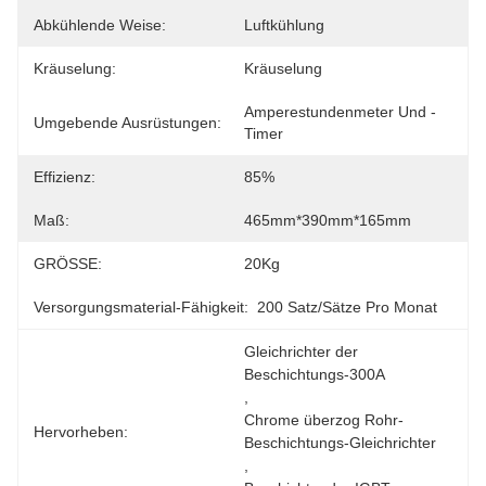
Abkühlende Weise:
Luftkühlung
Kräuselung:
Kräuselung
Amperestundenmeter Und -
Umgebende Ausrüstungen:
Timer
Effizienz:
85%
Maß:
465mm*390mm*165mm
GRÖSSE:
20Kg
Versorgungsmaterial-Fähigkeit:
200 Satz/Sätze Pro Monat
Gleichrichter der 
Beschichtungs-300A
, 
Chrome überzog Rohr-
Hervorheben:
Beschichtungs-Gleichrichter
, 