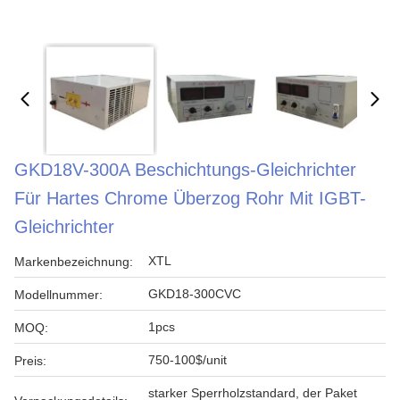
GKD18V-300A Beschichtungs-Gleichrichter
Für Hartes Chrome Überzog Rohr Mit IGBT-
Gleichrichter
XTL
Markenbezeichnung:
GKD18-300CVC
Modellnummer:
1pcs
MOQ:
750-100$/unit
Preis:
starker Sperrholzstandard, der Paket