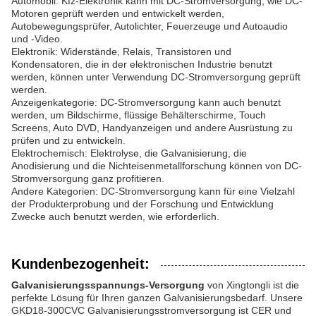
Automobil: Kfz-Elektronik kann mit DC-Stromversorgung, wie DC-
Motoren geprüft werden und entwickelt werden,
Autobewegungsprüfer, Autolichter, Feuerzeuge und Autoaudio
und -Video.
Elektronik: Widerstände, Relais, Transistoren und
Kondensatoren, die in der elektronischen Industrie benutzt
werden, können unter Verwendung DC-Stromversorgung geprüft
werden.
Anzeigenkategorie: DC-Stromversorgung kann auch benutzt
werden, um Bildschirme, flüssige Behälterschirme, Touch
Screens, Auto DVD, Handyanzeigen und andere Ausrüstung zu
prüfen und zu entwickeln.
Elektrochemisch: Elektrolyse, die Galvanisierung, die
Anodisierung und die Nichteisenmetallforschung können von DC-
Stromversorgung ganz profitieren.
Andere Kategorien: DC-Stromversorgung kann für eine Vielzahl
der Produkterprobung und der Forschung und Entwicklung
Zwecke auch benutzt werden, wie erforderlich.
Kundenbezogenheit:
Galvanisierungsspannungs-Versorgung
von Xingtongli ist die
perfekte Lösung für Ihren ganzen Galvanisierungsbedarf. Unsere
GKD18-300CVC Galvanisierungsstromversorgung ist CER und