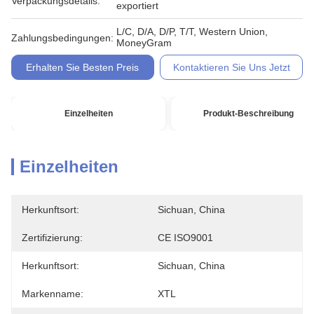
Verpackungsdetails:
exportiert
L/C, D/A, D/P, T/T, Western Union,
Zahlungsbedingungen:
MoneyGram
Erhalten Sie Besten Preis
Kontaktieren Sie Uns Jetzt
Einzelheiten
Produkt-Beschreibung
Einzelheiten
Herkunftsort:
Sichuan, China
Zertifizierung:
CE ISO9001
Herkunftsort:
Sichuan, China
Markenname:
XTL