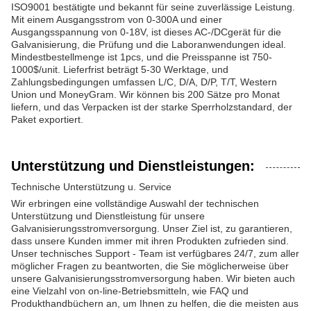
ISO9001 bestätigte und bekannt für seine zuverlässige Leistung.
Mit einem Ausgangsstrom von 0-300A und einer
Ausgangsspannung von 0-18V, ist dieses AC-/DCgerät für die
Galvanisierung, die Prüfung und die Laboranwendungen ideal.
Mindestbestellmenge ist 1pcs, und die Preisspanne ist 750-
1000$/unit. Lieferfrist beträgt 5-30 Werktage, und
Zahlungsbedingungen umfassen L/C, D/A, D/P, T/T, Western
Union und MoneyGram. Wir können bis 200 Sätze pro Monat
liefern, und das Verpacken ist der starke Sperrholzstandard, der
Paket exportiert.
Unterstützung und Dienstleistungen:
Technische Unterstützung u. Service
Wir erbringen eine vollständige Auswahl der technischen
Unterstützung und Dienstleistung für unsere
Galvanisierungsstromversorgung. Unser Ziel ist, zu garantieren,
dass unsere Kunden immer mit ihren Produkten zufrieden sind.
Unser technisches Support - Team ist verfügbares 24/7, zum aller
möglicher Fragen zu beantworten, die Sie möglicherweise über
unsere Galvanisierungsstromversorgung haben. Wir bieten auch
eine Vielzahl von on-line-Betriebsmitteln, wie FAQ und
Produkthandbüchern an, um Ihnen zu helfen, die die meisten aus