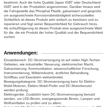
bestimmt. Auch die hohe Qualität Japan IGBT oder Deutschland
IGBT wird in der Produktion angenommen. Darüber hinaus sind
die Fahrgestelle das Phosphat Plastik, galvanisiert und gesprüht,
um ausgezeichnete Korrosionsbeständigkeit sicherzustellen.
Schließlich ist dieses Produkt sehr einfach zu benützen und zu
reparieren und fügt seiner Bequemlichkeit für Gebrauch hinzu.
Als schlußfolgerung ist dieses Produkt eine ausgezeichnete Wahl
für die, die ein Produkt der hoher Qualität und der Bequemlichkeit
suchen.
Anwendungen:
Einsatzbereich: DC-Stromversorgung ist auf vielen High-Techen
Gebieten, wie industrieller Steuerung, elektronischer Macht,
Galvanisierung, Kommunikation, wissenschaftlicher Forschung,
Instrumentierung, Militärindustrie, ärztlicher Behandlung,
Schiffbau und Eisenbahn weitverbreitet.
Bewegungskategorie: DC-Stromversorgung kann für Elektro-
Mobil-Motoren, Elektro-Mobil-Prüfer und DC-Motorbenutzt
werden prüfung.
Elektrogeräte: Zusätzlich kann DC-Stromversorgung benutzt
werden, um LED-Birnen, energiesparende Birnen, Lampen und
Wolframfäden zu prüfen und zu altern.