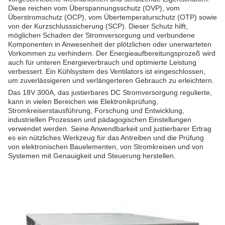
Diese reichen vom Überspannungsschutz (OVP), vom
Überstromschutz (OCP), vom Übertemperaturschutz (OTP) sowie
von der Kurzschlusssicherung (SCP). Dieser Schutz hilft,
möglichen Schaden der Stromversorgung und verbundene
Komponenten in Anwesenheit der plötzlichen oder unerwarteten
Vorkommen zu verhindern. Der Energieaufbereitungsprozeß wird
auch für unteren Energieverbrauch und optimierte Leistung
verbessert. Ein Kühlsystem des Ventilators ist eingeschlossen,
um zuverlässigeren und verlängerteren Gebrauch zu erleichtern.
Das 18V 300A, das justierbares DC Stromversorgung regulierte,
kann in vielen Bereichen wie Elektronikprüfung,
Stromkreiserstausführung, Forschung und Entwicklung,
industriellen Prozessen und pädagogischen Einstellungen
verwendet werden. Seine Anwendbarkeit und justierbarer Ertrag
es ein nützliches Werkzeug für das Antreiben und die Prüfung
von elektronischen Bauelementen, von Stromkreisen und von
Systemen mit Genauigkeit und Steuerung herstellen.