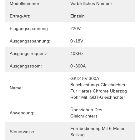
Modellnummer:
Vorbildliches Number
Ertrag-Art:
Einzeln
Eingangsspannung:
220V
Ausgangsspannung:
0~18V
Ausgangsfrequenz:
40KHz
Ausgangsstrom:
0~300A
GKD18V-300A 
Beschichtungs-Gleichrichter 
Name:
Für Hartes Chrome Überzog 
Rohr Mit IGBT-Gleichrichter
Überziehen Des 
Anwendung:
Gleichrichters
Fernbedienung Mit 6-Meter-
Steuerweise:
Seilzug