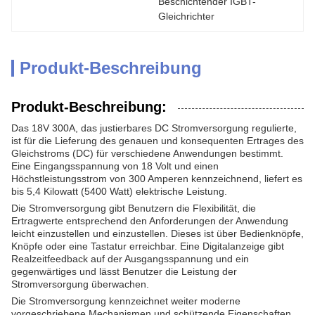
Beschichtender IGBT-
Gleichrichter
Produkt-Beschreibung
Produkt-Beschreibung:
Das 18V 300A, das justierbares DC Stromversorgung regulierte,
ist für die Lieferung des genauen und konsequenten Ertrages des
Gleichstroms (DC) für verschiedene Anwendungen bestimmt.
Eine Eingangsspannung von 18 Volt und einen
Höchstleistungsstrom von 300 Amperen kennzeichnend, liefert es
bis 5,4 Kilowatt (5400 Watt) elektrische Leistung.
Die Stromversorgung gibt Benutzern die Flexibilität, die
Ertragwerte entsprechend den Anforderungen der Anwendung
leicht einzustellen und einzustellen. Dieses ist über Bedienknöpfe,
Knöpfe oder eine Tastatur erreichbar. Eine Digitalanzeige gibt
Realzeitfeedback auf der Ausgangsspannung und ein
gegenwärtiges und lässt Benutzer die Leistung der
Stromversorgung überwachen.
Die Stromversorgung kennzeichnet weiter moderne
vorgeschriebene Mechanismen und schützende Eigenschaften.