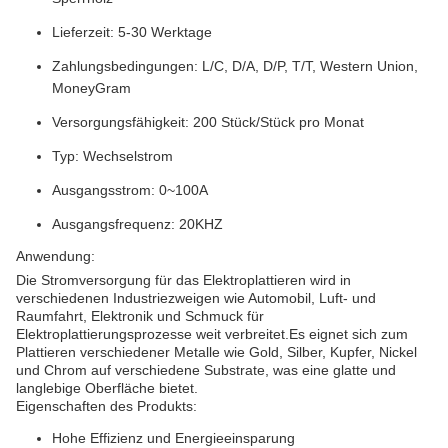
Lieferzeit: 5-30 Werktage
Zahlungsbedingungen: L/C, D/A, D/P, T/T, Western Union,
MoneyGram
Versorgungsfähigkeit: 200 Stück/Stück pro Monat
Typ: Wechselstrom
Ausgangsstrom: 0~100A
Ausgangsfrequenz: 20KHZ
Anwendung:
Die Stromversorgung für das Elektroplattieren wird in
verschiedenen Industriezweigen wie Automobil, Luft- und
Raumfahrt, Elektronik und Schmuck für
Elektroplattierungsprozesse weit verbreitet.Es eignet sich zum
Plattieren verschiedener Metalle wie Gold, Silber, Kupfer, Nickel
und Chrom auf verschiedene Substrate, was eine glatte und
langlebige Oberfläche bietet.
Eigenschaften des Produkts:
Hohe Effizienz und Energieeinsparung