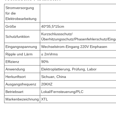
Stromversorgung
für die
Elektrobearbeitung
Größe
40*35,5*15cm
Kurzschlussschutz/
Schutzfunktion
Überhitzungsschutz/Phasenfehlerschutz/Ein
Eingangsspannung
Wechselstrom-Eingang 220V Einphasen
Ripple und Lärm
≤ 2mVrms
Effizienz
90%
Anwendung
Elektroplattierung, Prüfung, Labor
Herkunftsort
Sichuan, China
Ausgangsfrequenz
20KHZ
Betriebsart
Lokal/Fernsteuerung/PLC
Markenbezeichnung
XTL