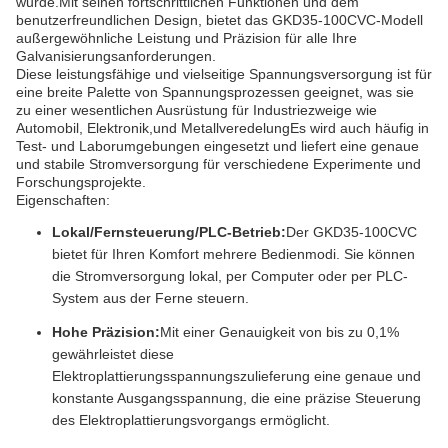
wurde.Mit seinen fortschrittlichen Funktionen und dem
benutzerfreundlichen Design, bietet das GKD35-100CVC-Modell
außergewöhnliche Leistung und Präzision für alle Ihre
Galvanisierungsanforderungen.
Diese leistungsfähige und vielseitige Spannungsversorgung ist für
eine breite Palette von Spannungsprozessen geeignet, was sie
zu einer wesentlichen Ausrüstung für Industriezweige wie
Automobil, Elektronik,und MetallveredelungEs wird auch häufig in
Test- und Laborumgebungen eingesetzt und liefert eine genaue
und stabile Stromversorgung für verschiedene Experimente und
Forschungsprojekte.
Eigenschaften:
Lokal/Fernsteuerung/PLC-Betrieb:
Der GKD35-100CVC
bietet für Ihren Komfort mehrere Bedienmodi. Sie können
die Stromversorgung lokal, per Computer oder per PLC-
System aus der Ferne steuern.
Hohe Präzision:
Mit einer Genauigkeit von bis zu 0,1%
gewährleistet diese
Elektroplattierungsspannungszulieferung eine genaue und
konstante Ausgangsspannung, die eine präzise Steuerung
des Elektroplattierungsvorgangs ermöglicht.