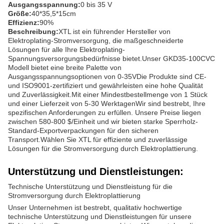
Ausgangsspannung:
0 bis 35 V
Größe:
40*35,5*15cm
Effizienz:
90%
Beschreibung:
XTL ist ein führender Hersteller von
Elektroplating-Stromversorgung, die maßgeschneiderte
Lösungen für alle Ihre Elektroplating-
Spannungsversorgungsbedürfnisse bietet.Unser GKD35-100CVC
Modell bietet eine breite Palette von
Ausgangsspannungsoptionen von 0-35VDie Produkte sind CE-
und ISO9001-zertifiziert und gewährleisten eine hohe Qualität
und Zuverlässigkeit.Mit einer Mindestbestellmenge von 1 Stück
und einer Lieferzeit von 5-30 WerktagenWir sind bestrebt, Ihre
spezifischen Anforderungen zu erfüllen. Unsere Preise liegen
zwischen 580-800 $/Einheit und wir bieten starke Sperrholz-
Standard-Exportverpackungen für den sicheren
Transport.Wählen Sie XTL für effiziente und zuverlässige
Lösungen für die Stromversorgung durch Elektroplattierung.
Unterstützung und Dienstleistungen:
Technische Unterstützung und Dienstleistung für die
Stromversorgung durch Elektroplattierung
Unser Unternehmen ist bestrebt, qualitativ hochwertige
technische Unterstützung und Dienstleistungen für unsere