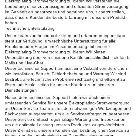
Elektroplating-Stromversorgung zu bieten.Wir verstehen die
Bedeutung einer zuverlässigen und effizienten Stromversorgung
im Galvanisierungsprozess und bemühen uns, sicherzustellen,
dass unsere Kunden die beste Erfahrung mit unserem Produkt
haben.
Technische Unterstützung
Unser Team von hochqualifizierten und erfahrenen Ingenieuren
steht zur Verfügung, um technische Unterstützung für alle
Probleme oder Fragen im Zusammenhang mit unserer
Elektroplating-Stromversorgung zu bieten.Wir bieten
Unterstützung über verschiedene Kanäle einschließlich Telefon.E-
Mails und Live-Chat.
Unser technischer Support umfasst eine Vielzahl von Bereichen
wie Installation, Betrieb, Fehlerbehebung und Wartung.Wir sind
bestrebt, alle technischen Probleme rechtzeitig und effizient zu
lösen, um Ausfallzeiten für unsere Kunden zu minimieren..
Dienstleistungen
Neben dem technischen Support bieten wir auch einen
umfassenden Service für unsere Elektroplating-Stromversorgung
an.Unser Service-Team ist mit den notwendigen Werkzeugen und
Fachwissen ausgestattet, um alle Serviceanfragen zu bearbeiten.
Unser Service umfasst regelmäßige Wartung und Inspektionen,
um die optimale Leistung unseres Produktes zu gewährleisten.
Unser Ziel ist es, unseren Kunden den bestmöglichen Service zu
bieten, um die Langlebigkeit und Zuverlässigkeit unserer