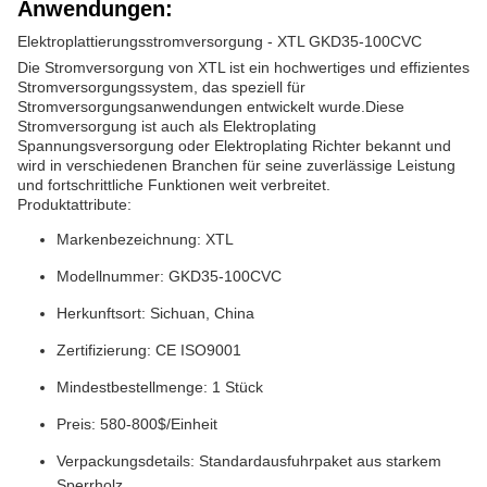
Anwendungen:
Elektroplattierungsstromversorgung - XTL GKD35-100CVC
Die Stromversorgung von XTL ist ein hochwertiges und effizientes
Stromversorgungssystem, das speziell für
Stromversorgungsanwendungen entwickelt wurde.Diese
Stromversorgung ist auch als Elektroplating
Spannungsversorgung oder Elektroplating Richter bekannt und
wird in verschiedenen Branchen für seine zuverlässige Leistung
und fortschrittliche Funktionen weit verbreitet.
Produktattribute:
Markenbezeichnung: XTL
Modellnummer: GKD35-100CVC
Herkunftsort: Sichuan, China
Zertifizierung: CE ISO9001
Mindestbestellmenge: 1 Stück
Preis: 580-800$/Einheit
Verpackungsdetails: Standardausfuhrpaket aus starkem
Sperrholz