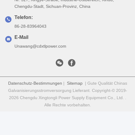
Chengdu-Stadt, Sichuan-Provinz, China
Telefon:
86-28-83964043
E-Mail
Unawang@cdxtlpower.com
Datenschutz-Bestimmungen
|
Sitemap
| Gute Qualität Chinas
Galvanisierungsstromversorgung Lieferant. Copyright-© 2019-
2026 Chengdu Xingtongli Power Supply Equipment Co., Ltd. .
Alle Rechte vorbehalten.