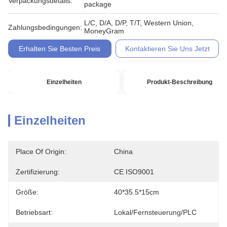
Verpackungsdetails:
package
L/C, D/A, D/P, T/T, Western Union,
Zahlungsbedingungen:
MoneyGram
Erhalten Sie Besten Preis
Kontaktieren Sie Uns Jetzt
Einzelheiten
Produkt-Beschreibung
Einzelheiten
Place Of Origin:
China
Zertifizierung:
CE ISO9001
Größe:
40*35.5*15cm
Betriebsart:
Lokal/Fernsteuerung/PLC