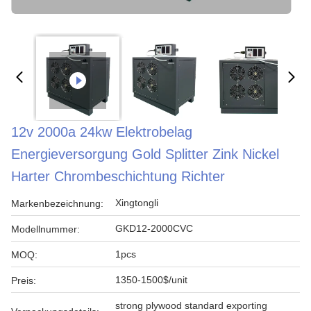
12v 2000a 24kw Elektrobelag
Energieversorgung Gold Splitter Zink Nickel
Harter Chrombeschichtung Richter
Xingtongli
Markenbezeichnung:
GKD12-2000CVC
Modellnummer:
1pcs
MOQ:
1350-1500$/unit
Preis:
strong plywood standard exporting