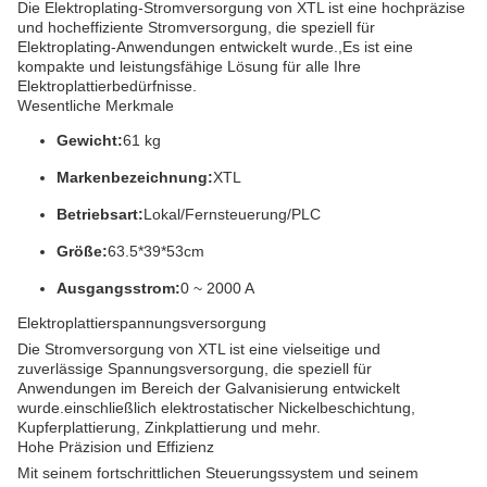
Die Elektroplating-Stromversorgung von XTL ist eine hochpräzise
und hocheffiziente Stromversorgung, die speziell für
Elektroplating-Anwendungen entwickelt wurde.,Es ist eine
kompakte und leistungsfähige Lösung für alle Ihre
Elektroplattierbedürfnisse.
Wesentliche Merkmale
Gewicht:
61 kg
Markenbezeichnung:
XTL
Betriebsart:
Lokal/Fernsteuerung/PLC
Größe:
63.5*39*53cm
Ausgangsstrom:
0 ~ 2000 A
Elektroplattierspannungsversorgung
Die Stromversorgung von XTL ist eine vielseitige und
zuverlässige Spannungsversorgung, die speziell für
Anwendungen im Bereich der Galvanisierung entwickelt
wurde.einschließlich elektrostatischer Nickelbeschichtung,
Kupferplattierung, Zinkplattierung und mehr.
Hohe Präzision und Effizienz
Mit seinem fortschrittlichen Steuerungssystem und seinem