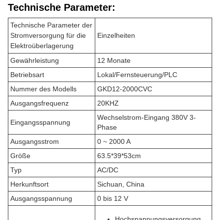
Technische Parameter:
Technische Parameter der
Stromversorgung für die
Einzelheiten
Elektroüberlagerung
Gewährleistung
12 Monate
Betriebsart
Lokal/Fernsteuerung/PLC
Nummer des Modells
GKD12-2000CVC
Ausgangsfrequenz
20KHZ
Wechselstrom-Eingang 380V 3-
Eingangsspannung
Phase
Ausgangsstrom
0 ~ 2000 A
Größe
63.5*39*53cm
Typ
AC/DC
Herkunftsort
Sichuan, China
Ausgangsspannung
0 bis 12 V
Hochspannungsversorgung