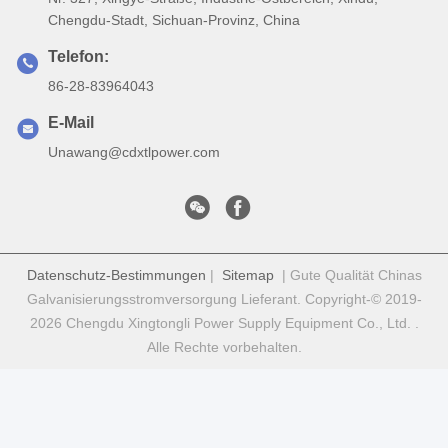
Chengdu-Stadt, Sichuan-Provinz, China
Telefon:
86-28-83964043
E-Mail
Unawang@cdxtlpower.com
Datenschutz-Bestimmungen
|
Sitemap
| Gute Qualität Chinas
Galvanisierungsstromversorgung Lieferant. Copyright-© 2019-
2026 Chengdu Xingtongli Power Supply Equipment Co., Ltd. .
Alle Rechte vorbehalten.