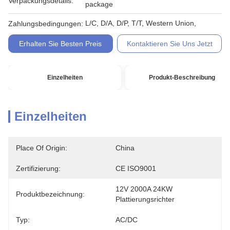
Verpackungsdetails:
package
L/C, D/A, D/P, T/T, Western Union,
Zahlungsbedingungen:
Erhalten Sie Besten Preis
Kontaktieren Sie Uns Jetzt
Einzelheiten
Produkt-Beschreibung
Einzelheiten
Place Of Origin:
China
Zertifizierung:
CE ISO9001
12V 2000A 24KW 
Produktbezeichnung:
Plattierungsrichter
Typ:
AC/DC