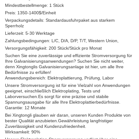
Mindestbestellmenge: 1 Stück
Preis: 1350-1400$/Einheit
Verpackungsdetails: Standardausfuhrpaket aus starkem
Sperrholz
Lieferzeit: 5-30 Werktage
Zahlungsbedingungen: L/C, D/A, D/P, T/T, Western Union,
Versorgungsfähigkeit: 200 Stück/Stück pro Monat
Suchen Sie eine zuverlässige und effiziente Stromversorgung für
Ihre Galvanisierungsanwendungen? Suchen Sie nicht weiter,
denn Xingtonglis Galvanisierungsanlage ist hier, um alle Ihre
Bedürfnisse zu erfüllen!
Anwendungsbereich: Elektroplattierung, Prüfung, Labor
Unsere Stromversorgung ist für eine Vielzahl von Anwendungen
geeignet, einschließlich Elektroplating, Tests und
Laborversuchen.Es sorgt für eine präzise und stabile
Spannungsausgabe für alle Ihre Elektroplattierbedürfnisse.
Garantie: 12 Monate
Bei Xingtongli glauben wir daran, unseren Kunden Produkte von
bester Qualität anzubieten.Gewährleistung langfristiger
Zuverlässigkeit und Kundenzufriedenheit.
Wirksamkeit: 90%