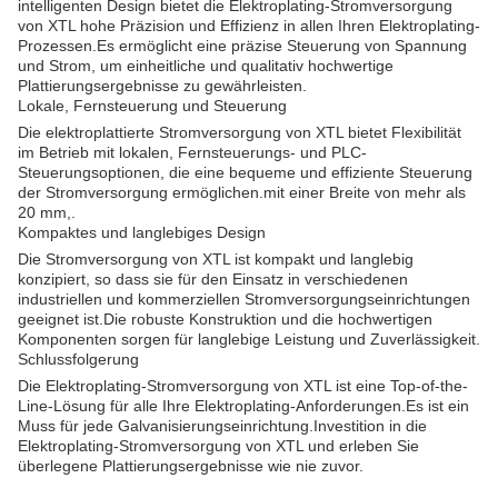
intelligenten Design bietet die Elektroplating-Stromversorgung
von XTL hohe Präzision und Effizienz in allen Ihren Elektroplating-
Prozessen.Es ermöglicht eine präzise Steuerung von Spannung
und Strom, um einheitliche und qualitativ hochwertige
Plattierungsergebnisse zu gewährleisten.
Lokale, Fernsteuerung und Steuerung
Die elektroplattierte Stromversorgung von XTL bietet Flexibilität
im Betrieb mit lokalen, Fernsteuerungs- und PLC-
Steuerungsoptionen, die eine bequeme und effiziente Steuerung
der Stromversorgung ermöglichen.mit einer Breite von mehr als
20 mm,.
Kompaktes und langlebiges Design
Die Stromversorgung von XTL ist kompakt und langlebig
konzipiert, so dass sie für den Einsatz in verschiedenen
industriellen und kommerziellen Stromversorgungseinrichtungen
geeignet ist.Die robuste Konstruktion und die hochwertigen
Komponenten sorgen für langlebige Leistung und Zuverlässigkeit.
Schlussfolgerung
Die Elektroplating-Stromversorgung von XTL ist eine Top-of-the-
Line-Lösung für alle Ihre Elektroplating-Anforderungen.Es ist ein
Muss für jede Galvanisierungseinrichtung.Investition in die
Elektroplating-Stromversorgung von XTL und erleben Sie
überlegene Plattierungsergebnisse wie nie zuvor.