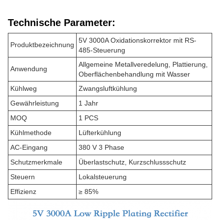
Technische Parameter:
5V 3000A Oxidationskorrektor mit RS-
Produktbezeichnung
485-Steuerung
Allgemeine Metallveredelung, Plattierung,
Anwendung
Oberflächenbehandlung mit Wasser
Kühlweg
Zwangsluftkühlung
Gewährleistung
1 Jahr
MOQ
1 PCS
Kühlmethode
Lüfterkühlung
AC-Eingang
380 V 3 Phase
Schutzmerkmale
Überlastschutz, Kurzschlussschutz
Steuern
Lokalsteuerung
Effizienz
≥ 85%