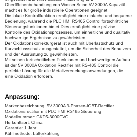
Oberflächenbehandlung von Wasser.Seine 5V 3000A Kapazität
macht es für große industrielle Operationen geeignet.
Die lokale Kontrollfunktion ermöglicht eine einfache und bequeme
Bedienung, während die PLC HMI RS485 Control fortschrittliche
Steuerungsfunktionen bietet.Dies ermöglicht eine präzise
Kontrolle des Oxidationsprozesses, um einheitliche und qualitativ
hochwertige Ergebnisse zu gewährleisten.
Der Oxidationskorrekturgerät ist auch mit Überlastschutz und
Kurzschlussschutz ausgestattet, um die Sicherheit des Benutzers
und der Ausrüstung zu gewährleisten.
Mit seinen fortschrittlichen Funktionen und hochwertigem Aufbau
ist der 5V 3000A Oxidation Rectifier mit RS-485 Control die
perfekte Lösung für alle Metallveredelungsanwendungen, die
eine Oxidation erfordern.
Anpassung:
Markenbezeichnung: 5V 3000A 3-Phasen-IGBT-Rectifier
Oxidationsrectifier mit PLC HMI RS485 Steuerung
Modellnummer: GKD5-3000CVC
Herkunftsort: China
Garantie: 1 Jahr
Kühlmethode: Lüfterkühlung