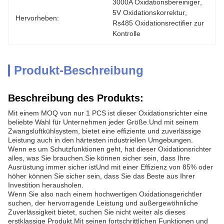
3000A Oxidationsbereiniger
, 
5V Oxidationskorrektur
, 
Hervorheben:
Rs485 Oxidationsrectifier zur 
Kontrolle
Produkt-Beschreibung
Beschreibung des Produkts:
Mit einem MOQ von nur 1 PCS ist dieser Oxidationsrichter eine
beliebte Wahl für Unternehmen jeder Größe.Und mit seinem
Zwangsluftkühlsystem, bietet eine effiziente und zuverlässige
Leistung auch in den härtesten industriellen Umgebungen.
Wenn es um Schutzfunktionen geht, hat dieser Oxidationsrichter
alles, was Sie brauchen.Sie können sicher sein, dass Ihre
Ausrüstung immer sicher istUnd mit einer Effizienz von 85% oder
höher können Sie sicher sein, dass Sie das Beste aus Ihrer
Investition herausholen.
Wenn Sie also nach einem hochwertigen Oxidationsgerichtler
suchen, der hervorragende Leistung und außergewöhnliche
Zuverlässigkeit bietet, suchen Sie nicht weiter als dieses
erstklassige Produkt.Mit seinen fortschrittlichen Funktionen und