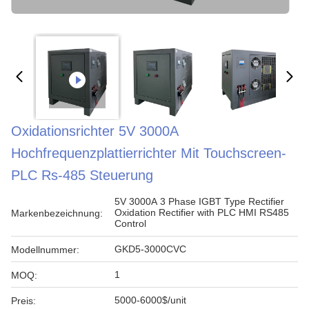
Oxidationsrichter 5V 3000A
Hochfrequenzplattierrichter Mit Touchscreen-
PLC Rs-485 Steuerung
5V 3000A 3 Phase IGBT Type Rectifier
Oxidation Rectifier with PLC HMI RS485
Markenbezeichnung:
Control
GKD5-3000CVC
Modellnummer:
1
MOQ:
5000-6000$/unit
Preis: