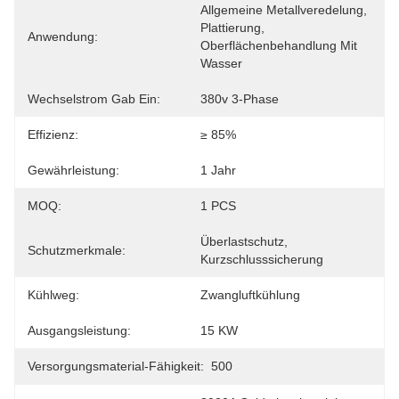
Allgemeine Metallveredelung, 
Plattierung, 
Anwendung:
Oberflächenbehandlung Mit 
Wasser
Wechselstrom Gab Ein:
380v 3-Phase
Effizienz:
≥ 85%
Gewährleistung:
1 Jahr
MOQ:
1 PCS
Überlastschutz, 
Schutzmerkmale:
Kurzschlusssicherung
Kühlweg:
Zwangluftkühlung
Ausgangsleistung:
15 KW
Versorgungsmaterial-Fähigkeit:
500