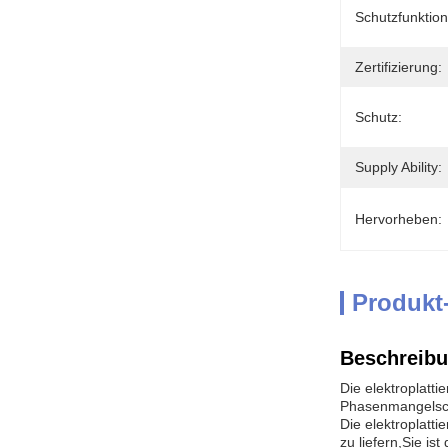
Schutzfunktion
Zertifizierung:
Schutz:
Supply Ability:
Hervorheben:
Produkt
Beschreibu
Die elektroplatti
Phasenmangelschu
Die elektroplatt
zu liefern,Sie i