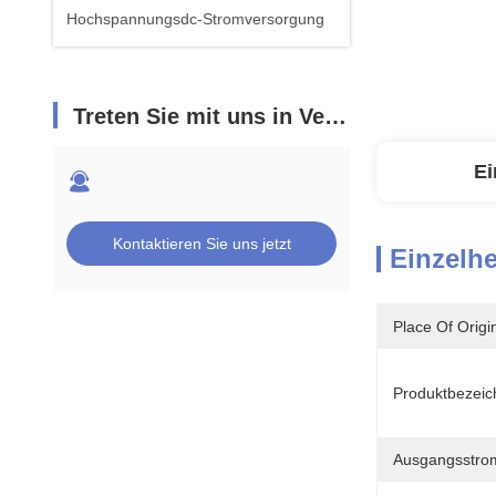
Hochspannungsdc-Stromversorgung
Treten Sie mit uns in Verbindung
Ei
Kontaktieren Sie uns jetzt
Einzelhe
Place Of Origi
Produktbezeic
Ausgangsstro