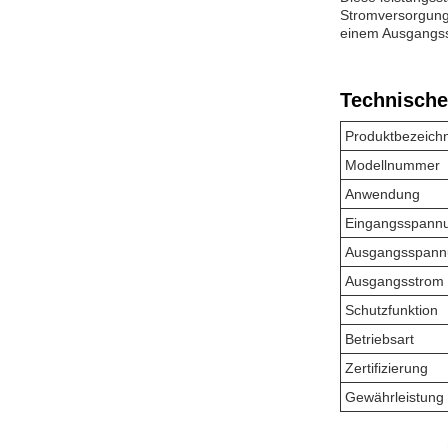
Stromversorgung 
einem Ausgangsst
Technische
Produktbezeich
Modellnummer
Anwendung
Eingangsspann
Ausgangsspann
Ausgangsstrom
Schutzfunktion
Betriebsart
Zertifizierung
Gewährleistung