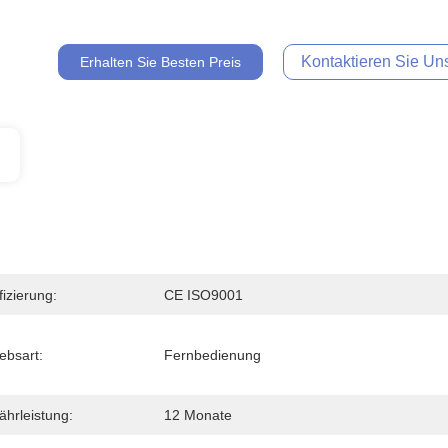
Kontaktieren Sie Uns
Erhalten Sie Besten Preis
fizierung:
CE ISO9001
iebsart:
Fernbedienung
hrleistung:
12 Monate