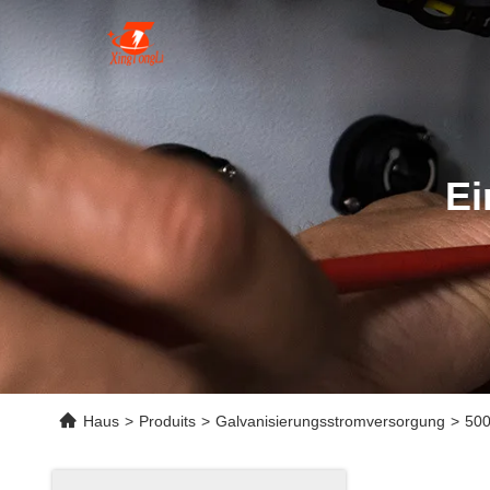
Ei
Haus
>
Produits
>
Galvanisierungsstromversorgung
>
500