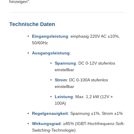
hinzeigen".
Technische Daten
Eingangsleistung
: einphasig 220V AC ±10%,
50/60Hz
Ausgangsleistung
:
Spannung
: DC 0-12V stufenlos
einstellbar
Strom
: DC 0-100A stufenlos
einstellbar
Leistung
: Max. 1,2 kW (12V ×
100A)
Regelgenauigkeit
: Spannung ±1%, Strom ±1%
Wirkungsgrad
: ≥85% (IGBT-Hochfrequenz-Soft-
Switching-Technologie)