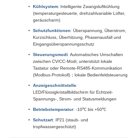
Kühlsystem
: Intelligente Zwangsluftkühlung
(temperaturgesteuerte, drehzahlvariable Lüfter,
geräuscharm)
Schutzfunktionen
: Überspannung, Überstrom,
Kurzschluss, Überhitzung, Phasenausfall und
Eingangsüberspannungsschutz
Steuerungsmodi
: Automatisches Umschalten
zwischen CV/CC-Modi; unterstützt lokale
Tastatur oder Remote-RS485-Kommunikation
(Modbus-Protokoll)；lokale Bedienfeldsteuerung
Anzeigeschnittstelle
:
LED/Flüssigkristallbildschirm für Echtzeit-
Spannungs-, Strom- und Statusmeldungen
Betriebstemperatur
: -10℃ bis +50℃
Schutzart
: IP21 (staub- und
tropfwassergeschützt)