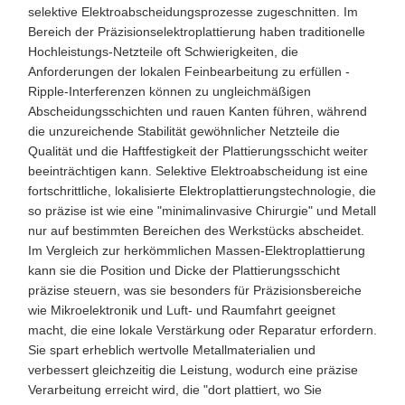
selektive Elektroabscheidungsprozesse zugeschnitten. Im
Bereich der Präzisionselektroplattierung haben traditionelle
Hochleistungs-Netzteile oft Schwierigkeiten, die
Anforderungen der lokalen Feinbearbeitung zu erfüllen -
Ripple-Interferenzen können zu ungleichmäßigen
Abscheidungsschichten und rauen Kanten führen, während
die unzureichende Stabilität gewöhnlicher Netzteile die
Qualität und die Haftfestigkeit der Plattierungsschicht weiter
beeinträchtigen kann. Selektive Elektroabscheidung ist eine
fortschrittliche, lokalisierte Elektroplattierungstechnologie, die
so präzise ist wie eine "minimalinvasive Chirurgie" und Metall
nur auf bestimmten Bereichen des Werkstücks abscheidet.
Im Vergleich zur herkömmlichen Massen-Elektroplattierung
kann sie die Position und Dicke der Plattierungsschicht
präzise steuern, was sie besonders für Präzisionsbereiche
wie Mikroelektronik und Luft- und Raumfahrt geeignet
macht, die eine lokale Verstärkung oder Reparatur erfordern.
Sie spart erheblich wertvolle Metallmaterialien und
verbessert gleichzeitig die Leistung, wodurch eine präzise
Verarbeitung erreicht wird, die "dort plattiert, wo Sie